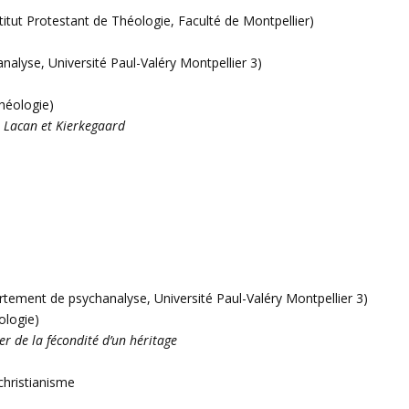
ut Protestant de Théologie, Faculté de Montpellier)
yse, Université Paul-Valéry Montpellier 3)
Théologie)
de Lacan et Kierkegaard
ment de psychanalyse, Université Paul-Valéry Montpellier 3)
ologie)
r de la fécondité d’un héritage
christianisme