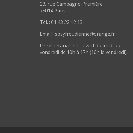
23, rue Campagne-Première
75014 Paris
Tél. : 01 43 22 12 13
Email : spsyfreudienne@orange.fr
Le secrétariat est ouvert du lundi au
vendredi de 10h à 17h (16h le vendredi).