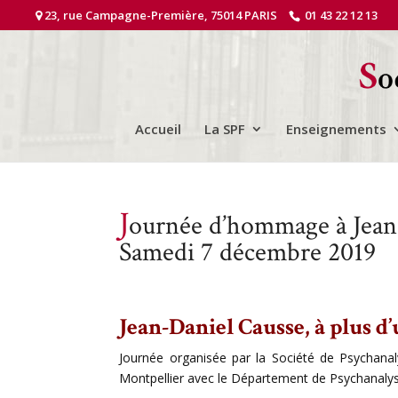
23, rue Campagne-Première, 75014 PARIS
01 43 22 12 13
Accueil
La SPF
Enseignements
J
ournée d’hommage à Jean
Samedi 7 décembre 2019
Jean-Daniel Causse, à plus d’
Journée organisée par la Société de Psychanaly
Montpellier avec le Département de Psychanalyse