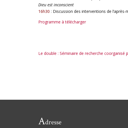
Dieu est inconscient
16h30
: Discussion des interventions de l’après-
Programme à télécharger
Le double : Séminaire de recherche coorganisé pa
A
dresse