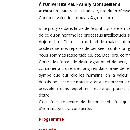
À l’Université Paul-Valéry Montpellier 3
Auditorium, Site Saint-Charles 2, rue du Profess
Contact : valentine.prouvez@gmail.com
« Le progrès dans la vie de l’esprit consiste en c
de ce qu’on nomme les processus intellectuels 
Aujourd’hui, Dieu est mort, et le malaise da
bouleverse nos repères de pensée : confusion gé
nous sommes responsables, etc. Dès lors, comm
Contre les forces de désintégration et de peur, 
continuer à croire « au progrès dans la vie de l’
symbolique qui relie les humains, en la valeur
depuis ne cesse de nous inviter à de nouveaux c
possible » dans lequel une réalité qui pourra 
d’être.
C’est à cette vérité de l’inconscient, à laq
d’hommage sera consacrée.
Programme
Matinée