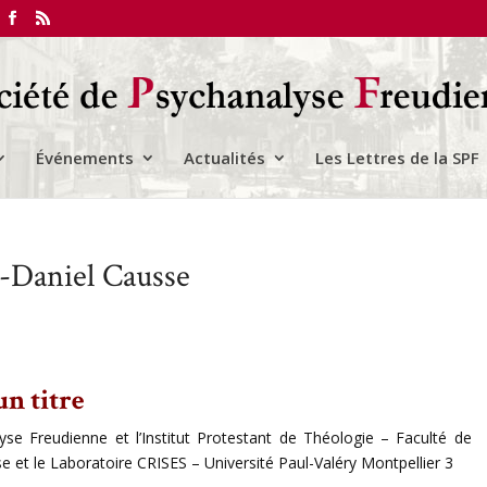
Événements
Actualités
Les Lettres de la SPF
-Daniel Causse
un titre
se Freudienne et l’Institut Protestant de Théologie – Faculté de
 et le Laboratoire CRISES – Université Paul-Valéry Montpellier 3