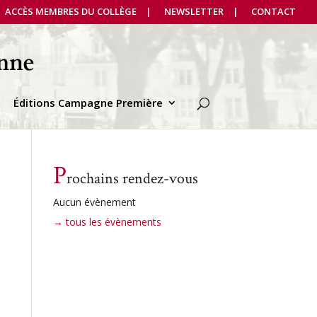
ACCÈS MEMBRES DU COLLÈGE
NEWSLETTER
CONTACT
Éditions Campagne Première
P
rochains rendez-vous
Aucun évènement
→ tous les évènements