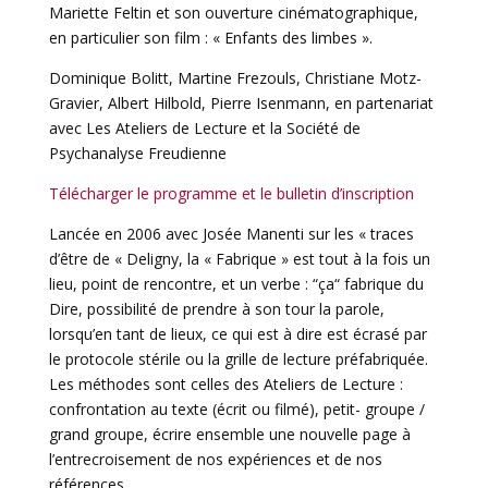
Mariette Feltin et son ouverture cinématographique,
en particulier son film : « Enfants des limbes ».
Dominique Bolitt, Martine Frezouls, Christiane Motz-
Gravier, Albert Hilbold, Pierre Isenmann, en partenariat
avec Les Ateliers de Lecture et la Société de
Psychanalyse Freudienne
Télécharger le programme et le bulletin d’inscription
Lancée en 2006 avec Josée Manenti sur les « traces
d’être de « Deligny, la « Fabrique » est tout à la fois un
lieu, point de rencontre, et un verbe : “ça“ fabrique du
Dire, possibilité de prendre à son tour la parole,
lorsqu’en tant de lieux, ce qui est à dire est écrasé par
le protocole stérile ou la grille de lecture préfabriquée.
Les méthodes sont celles des Ateliers de Lecture :
confrontation au texte (écrit ou filmé), petit- groupe /
grand groupe, écrire ensemble une nouvelle page à
l’entrecroisement de nos expériences et de nos
références.