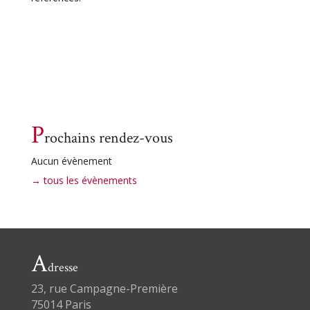
P
rochains rendez-vous
Aucun évènement
→ tous les évènements
A
dresse
23, rue Campagne-Première
75014 Paris