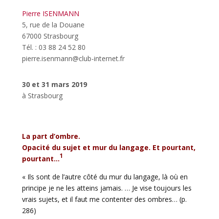
Pierre ISENMANN
5, rue de la Douane
67000 Strasbourg
Tél. : 03 88 24 52 80
pierre.isenmann@club-internet.fr
30 et 31 mars 2019
à Strasbourg
La part d’ombre.
Opacité du sujet et mur du langage. Et pourtant,
1
pourtant…
« Ils sont de l’autre côté du mur du langage, là où en
principe je ne les atteins jamais. … Je vise toujours les
vrais sujets, et il faut me contenter des ombres… (p.
286)