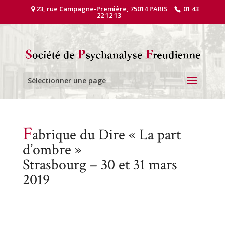
23, rue Campagne-Première, 75014 PARIS
01 43
22 12 13
Sélectionner une page
F
abrique du Dire « La part
d’ombre »
Strasbourg – 30 et 31 mars
2019