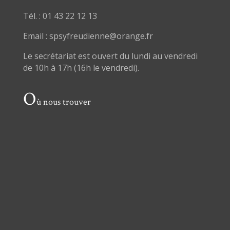
Tél. : 01 43 22 12 13
Email : spsyfreudienne@orange.fr
Le secrétariat est ouvert du lundi au vendredi
de 10h à 17h (16h le vendredi).
O
ù nous trouver