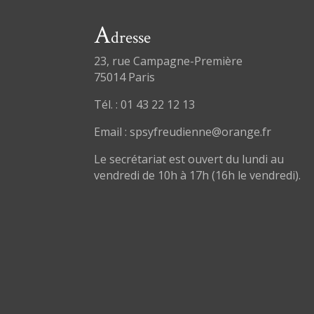
A
dresse
23, rue Campagne-Première
75014 Paris
Tél. : 01 43 22 12 13
Email : spsyfreudienne@orange.fr
Le secrétariat est ouvert du lundi au
vendredi de 10h à 17h (16h le vendredi).