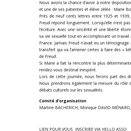
Nous avons la chance d’avoir à notre dispositio
et une de ses patientes et élève zélée : Marie B
Près de neuf cents lettres entre 1925 et 1939
Freud répond longuement. Lorsqu’elle n’est pas
l’écriture. Avec une sincérité et une liberté éto
sa vie sexuelle tout en accomplissant un travail
France. Jamais Freud n’avait eu un témoignage a
transfert qui va l’amener certes à faire des « bê
de Freud.
Si Marie a fait la rencontre la plus déterminan
rendez-vous destinal inespéré.
Lors de cette journée, nous ferons part des d
Nous prendrons également la mesure du rôle de
débats culturels sur les sexualités.
Comité d’organisation
Martine BACHERICH, Monique DAVID-MÉNARD, 
LIEN POUR VOUS INSCRIRE VIA HELLO ASSO