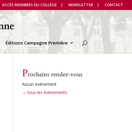
ACCÈS MEMBRES DU COLLÈGE
NEWSLETTER
CONTACT
Éditions Campagne Première
P
rochains rendez-vous
Aucun évènement
→ tous les évènements