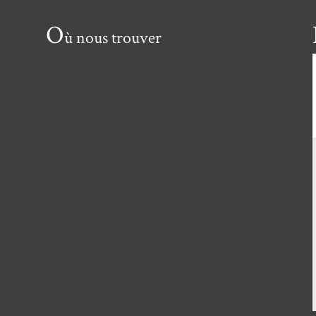
O
ù nous trouver