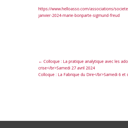
https://www.helloasso.com/associations/societ
janvier-2024-marie-bonparte-sigmund-freud
←
Colloque : La pratique analytique avec les ad
crise</br>Samedi 27 avril 2024
Colloque : La Fabrique du Dire</br>Samedi 6 et 