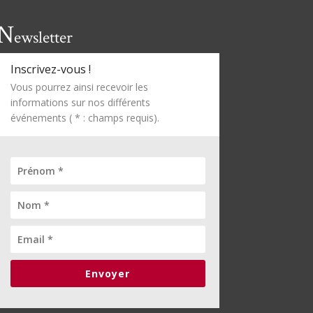
N
ewsletter
Inscrivez-vous !
Vous pourrez ainsi recevoir les
informations sur nos différents
événements ( * : champs requis).
Envoyer