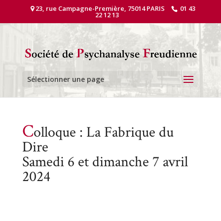
23, rue Campagne-Première, 75014 PARIS
01 43
22 12 13
Sélectionner une page
C
olloque : La Fabrique du
Dire
Samedi 6 et dimanche 7 avril
2024