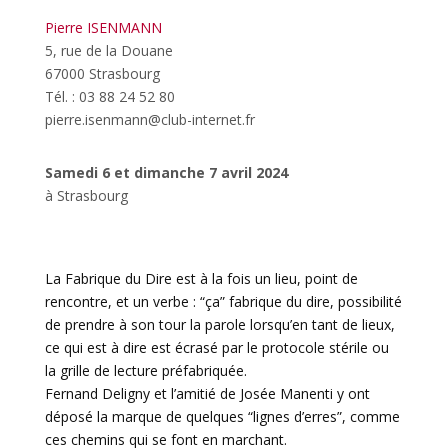
Pierre ISENMANN
5, rue de la Douane
67000 Strasbourg
Tél. : 03 88 24 52 80
pierre.isenmann@club-internet.fr
Samedi 6 et dimanche 7 avril 2024
à Strasbourg
La Fabrique du Dire est à la fois un lieu, point de
rencontre, et un verbe
: “ça” fabrique du dire, possibilité
de prendre à son tour la parole lorsqu’en tant de lieux,
ce qui est à dire est écrasé par le protocole stérile ou
la grille de lecture préfabriquée.
Fernand Deligny et l’amitié de Josée Manenti y ont
déposé la marque de quelques “lignes d’erres”, comme
ces chemins qui se font en marchant.