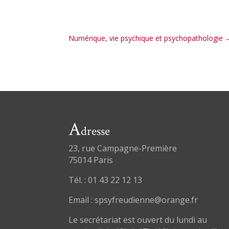
Numérique, vie psychique et psychopathologie
A
dresse
23, rue Campagne-Première
75014 Paris
Tél. : 01 43 22 12 13
Email : spsyfreudienne@orange.fr
Le secrétariat est ouvert du lundi au