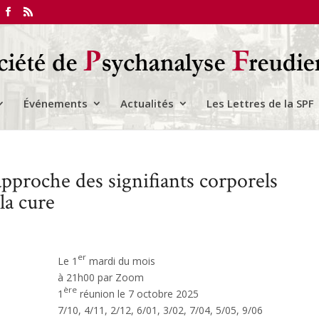
Événements
Actualités
Les Lettres de la SPF
’approche des signifiants corporels
la cure
er
Le 1
mardi du mois
à 21h00 par Zoom
ère
1
réunion le 7 octobre 2025
7/10, 4/11, 2/12, 6/01, 3/02, 7/04, 5/05, 9/06