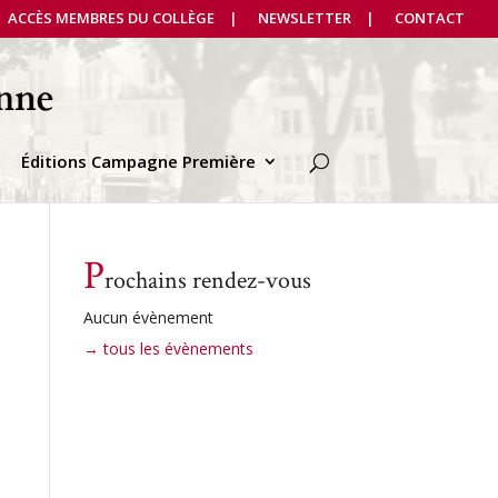
ACCÈS MEMBRES DU COLLÈGE
NEWSLETTER
CONTACT
Éditions Campagne Première
P
rochains rendez-vous
Aucun évènement
→ tous les évènements