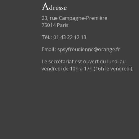
A
dresse
23, rue Campagne-Première
75014 Paris
Tél. : 01 43 22 12 13
Email : spsyfreudienne@orange.fr
Le secrétariat est ouvert du lundi au
vendredi de 10h à 17h (16h le vendredi).