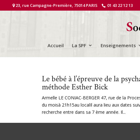
23, rue Campagne-Première, 75014 PARIS
01 43 22 12 13
Accueil
La SPF
Enseignements
Le bébé à l’épreuve de la psych
méthode Esther Bick
Armelle LE CONIAC-BERGER 47, rue de la Proces
du moisà 21h15au localIl aura lieu aux dates sui
recherche entre dans sa 7 ème année. Il...