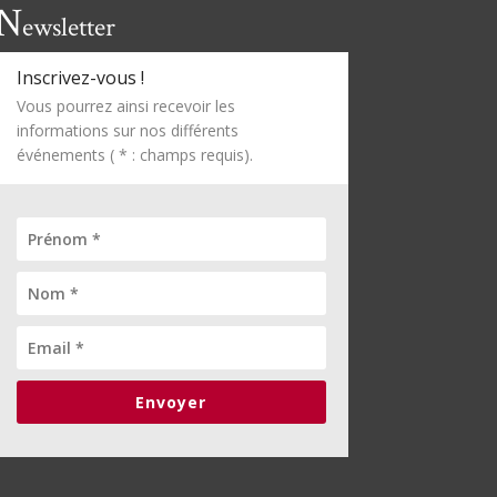
N
ewsletter
Inscrivez-vous !
Vous pourrez ainsi recevoir les
informations sur nos différents
événements ( * : champs requis).
Envoyer