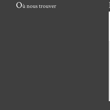
O
ù nous trouver