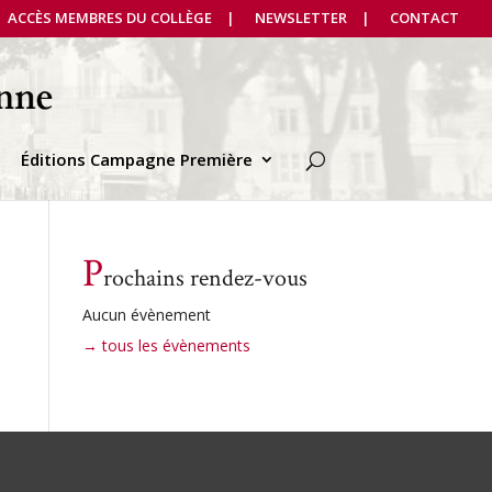
ACCÈS MEMBRES DU COLLÈGE
NEWSLETTER
CONTACT
Éditions Campagne Première
P
rochains rendez-vous
Aucun évènement
→ tous les évènements