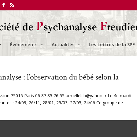
Événements
Actualités
Les Lettres de la SPF
analyse : l’observation du bébé selon la
sion 75015 Paris 06 87 85 76 55 armellelcb@yahoo.fr Le 4e mardi
vantes : 24/09, 26/11, 28/01, 25/03, 27/05, 24/06 Ce groupe de