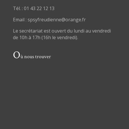
Tél. : 01 43 22 12 13
Email : spsyfreudienne@orange.fr
Le secrétariat est ouvert du lundi au vendredi
de 10h à 17h (16h le vendredi).
O
ù nous trouver