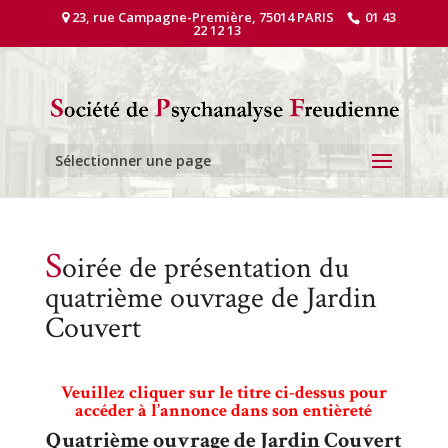
23, rue Campagne-Première, 75014 PARIS
01 43
22 12 13
Sélectionner une page
S
oirée de présentation du
quatrième ouvrage de Jardin
Couvert
Veuillez cliquer sur le titre ci-dessus pour
accéder à l’annonce dans son entièreté
Quatrième ouvrage de Jardin Couvert