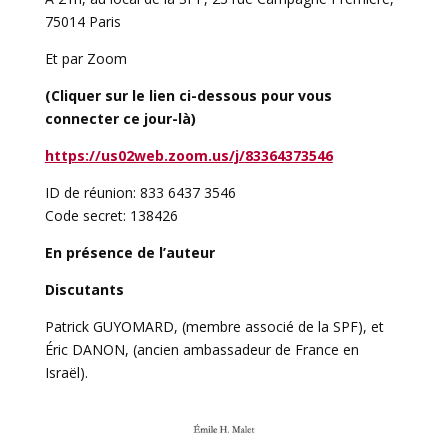
75014 Paris
Et par Zoom
(Cliquer sur le lien ci-dessous pour vous
connecter ce jour-là)
https://us02web.zoom.us/j/
83364373546
ID de réunion: 833 6437 3546
Code secret: 138426
En présence de l’auteur
Discutants
Patrick GUYOMARD, (membre associé de la SPF), et
Éric DANON, (ancien ambassadeur de France en
Israël).