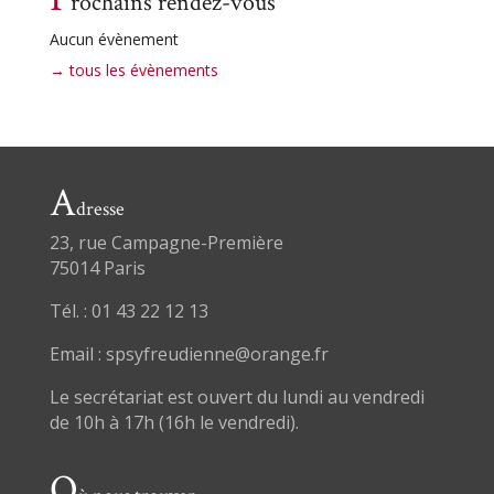
rochains rendez-vous
Aucun évènement
→ tous les évènements
A
dresse
23, rue Campagne-Première
75014 Paris
Tél. : 01 43 22 12 13
Email : spsyfreudienne@orange.fr
Le secrétariat est ouvert du lundi au vendredi
de 10h à 17h (16h le vendredi).
O