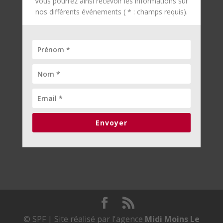
Vous pourrez ainsi recevoir les informations sur
nos différents événements ( * : champs requis).
Envoyer
© SPF | Site réalisé par l'agence
Midi Moins Le