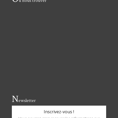
ù nous trouver
N
ewsletter
Inscrivez-vous !