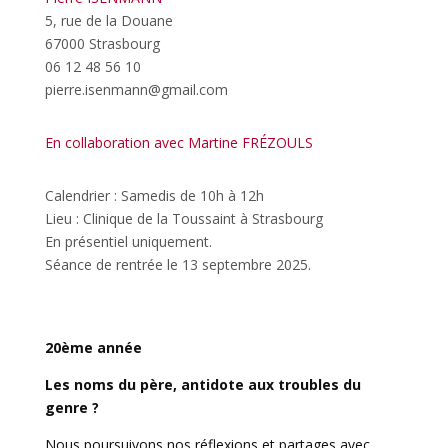
5, rue de la Douane
67000 Strasbourg
06 12 48 56 10
pierre.isenmann@gmail.com
En collaboration avec Martine FRÉZOULS
Calendrier : Samedis de 10h à 12h
Lieu : Clinique de la Toussaint à Strasbourg
En présentiel uniquement.
Séance de rentrée le 13 septembre 2025.
20ème année
Les noms du père, antidote aux troubles du
genre ?
Nous poursuivons nos réflexions et partages avec