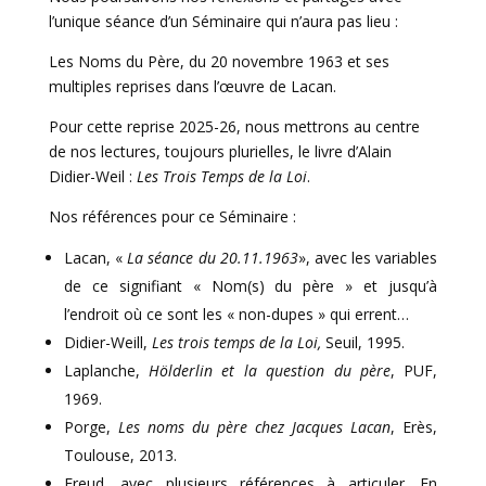
l’unique séance d’un Séminaire qui n’aura pas lieu :
Les Noms du Père, du 20 novembre 1963 et ses
multiples reprises dans l’œuvre de Lacan.
Pour cette reprise 2025-26, nous mettrons au centre
de nos lectures, toujours plurielles, le livre d’Alain
Didier-Weil :
Les Trois Temps de la Loi
.
Nos références pour ce Séminaire :
Lacan, «
La séance du 20.11.1963
», avec les variables
de ce signifiant « Nom(s) du père » et jusqu’à
l’endroit où ce sont les « non-dupes » qui errent…
Didier-Weill,
Les trois temps de la
Loi,
Seuil, 1995.
Laplanche,
Hölderlin et la question du père
, PUF,
1969.
Porge,
Les noms du père chez Jacques Lacan
, Erès,
Toulouse, 2013.
Freud, avec plusieurs références à articuler. En