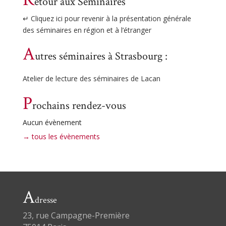
etour aux Séminaires
↵ Cliquez ici pour revenir à la présentation générale
des séminaires en région et à l’étranger
A
utres séminaires à Strasbourg :
Atelier de lecture des séminaires de Lacan
P
rochains rendez-vous
Aucun évènement
→ tous les évènements
A
dresse
23, rue Campagne-Première