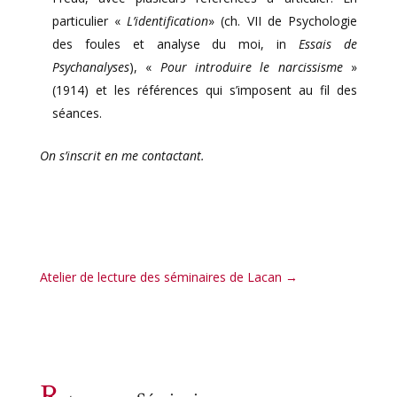
particulier «
L’identification
» (ch. VII de Psychologie
des foules et analyse du moi, in
Essais de
Psychanalyses
), «
Pour introduire le narcissisme
»
(1914) et les références qui s’imposent au fil des
séances.
On s’inscrit en me contactant.
Atelier de lecture des séminaires de Lacan
→
R