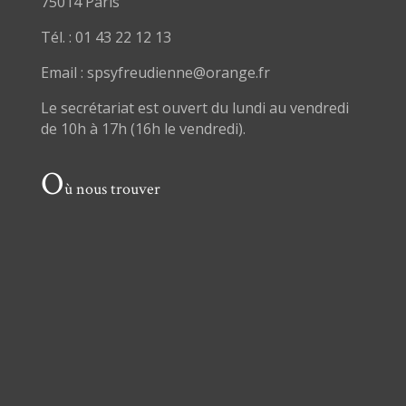
75014 Paris
Tél. : 01 43 22 12 13
Email : spsyfreudienne@orange.fr
Le secrétariat est ouvert du lundi au vendredi
de 10h à 17h (16h le vendredi).
O
ù nous trouver