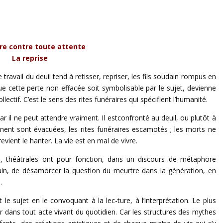
re contre toute attente
La reprise
 travail du deuil tend à retisser, repriser, les fils soudain rompus en
ue cette perte non effacée soit symbolisable par le sujet, devienne
ctif. C’est le sens des rites funéraires qui spécifient l’humanité.
ar il ne peut attendre vraiment. Il estconfronté au deuil, ou plutôt à
iennent sont évacuées, les rites funéraires escamotés ; les morts ne
ient le hanter. La vie est en mal de vivre.
, théâtrales ont pour fonction, dans un discours de métaphore
ain, de désamorcer la question du meurtre dans la génération, en
.
 le sujet en le convoquant à la lec-ture, à l’interprétation. Le plus
oir dans tout acte vivant du quotidien. Car les structures des mythes