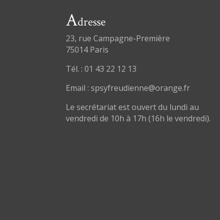
A
dresse
23, rue Campagne-Première
75014 Paris
Tél. : 01 43 22 12 13
Email : spsyfreudienne@orange.fr
Le secrétariat est ouvert du lundi au
vendredi de 10h à 17h (16h le vendredi).