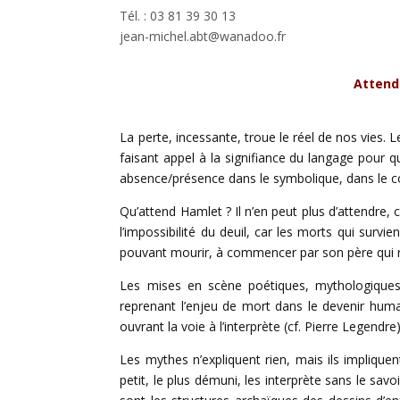
Tél. : 03 81 39 30 13
jean-michel.abt@wanadoo.fr
Attend
La perte, incessante, troue le réel de nos vies. Le
faisant appel à la signifiance du langage pour q
absence/présence dans le symbolique, dans le colle
Qu’attend Hamlet ? Il n’en peut plus d’attendre, c
l’impossibilité du deuil, car les morts qui surv
pouvant mourir, à commencer par son père qui rev
Les mises en scène poétiques, mythologiques
reprenant l’enjeu de mort dans le devenir hum
ouvrant la voie à l’interprète (cf. Pierre Legendre)
Les mythes n’expliquent rien, mais ils impliquent
petit, le plus démuni, les interprète sans le sav