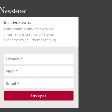
N
ewsletter
Inscrivez-vous !
Vous pourrez ainsi recevoir les
informations sur nos différents
événements ( * : champs requis).
Envoyer