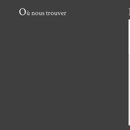
O
ù nous trouver