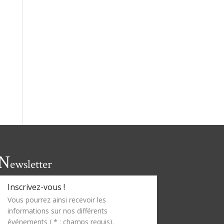
N
ewsletter
Inscrivez-vous !
Vous pourrez ainsi recevoir les
informations sur nos différents
événements ( * : champs requis).