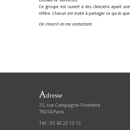
Ce groupe est ouvert à des cliniciens ayant une
réfère. Chacun est invité à partager ce qui le que
On s’inscrit en me contactant.
A
dresse
23, rue Campagne-Première
75014 Paris
Tél. : 01 43 22 12 13