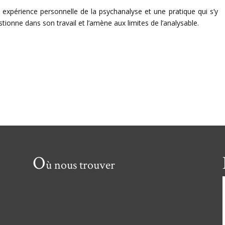
 expérience personnelle de la psychanalyse et une pratique qui s’y
stionne dans son travail et l’amène aux limites de l’analysable.
O
ù nous trouver