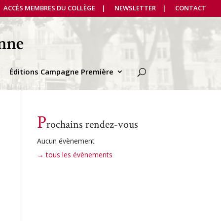
ACCÈS MEMBRES DU COLLÈGE
NEWSLETTER
CONTACT
Éditions Campagne Première
P
rochains rendez-vous
Aucun évènement
→ tous les évènements