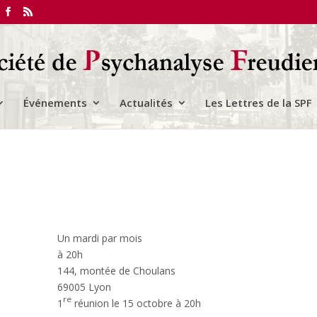
Événements
Actualités
Les Lettres de la SPF
Un mardi par mois
à 20h
144, montée de Choulans
69005 Lyon
re
1
réunion le 15 octobre​ à 20h