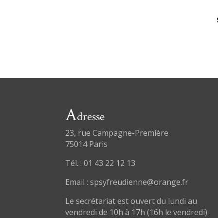
A
dresse
23, rue Campagne-Première
75014 Paris
Tél. : 01 43 22 12 13
Email : spsyfreudienne@orange.fr
Le secrétariat est ouvert du lundi au
vendredi de 10h à 17h (16h le vendredi).