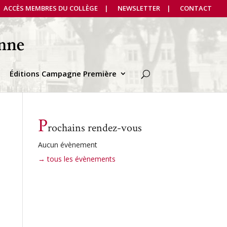
ACCÈS MEMBRES DU COLLÈGE
NEWSLETTER
CONTACT
Éditions Campagne Première
P
rochains rendez-vous
Aucun évènement
→ tous les évènements