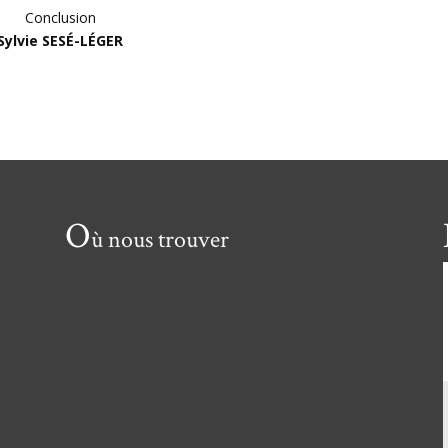
Conclusion
Sylvie SESÉ-LÉGER
O
ù nous trouver