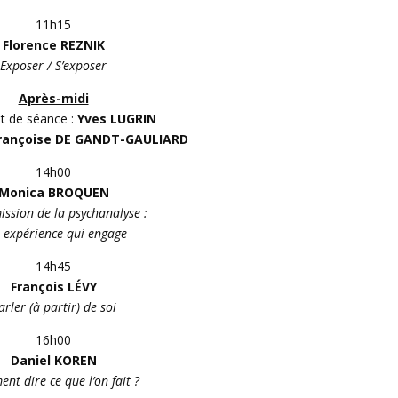
11h15
Florence REZNIK
Exposer / S’exposer
Après-midi
t de séance :
Yves LUGRIN
rançoise DE GANDT-GAULIARD
14h00
Monica BROQUEN
ssion de la psychanalyse :
 expérience qui engage
14h45
François LÉVY
arler (à partir) de soi
16h00
Daniel KOREN
nt dire ce que l’on fait ?