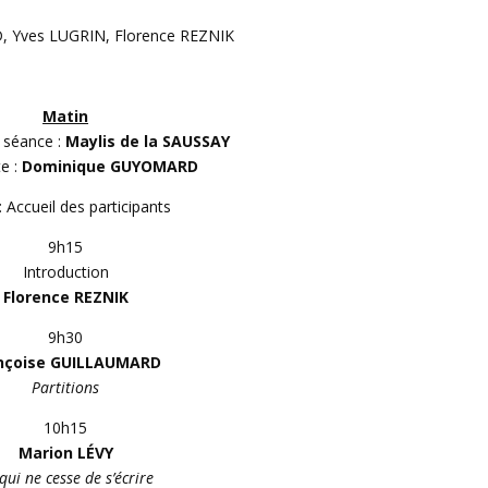
 Yves LUGRIN, Florence REZNIK
Matin
 séance :
Maylis de la SAUSSAY
e :
Dominique GUYOMARD
: Accueil des participants
9h15
Introduction
Florence REZNIK
9h30
nçoise GUILLAUMARD
Partitions
10h15
Marion LÉVY
qui ne cesse de s’écrire