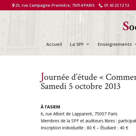
23, rue Campagne-Première, 75014 PARIS
01 43 22 12 13
Accueil
La SPF
Enseignements
J
ournée d’étude « Comment
Samedi 5 octobre 2013
À l’ASIEM
6, rue Albert de Lapparent, 75007 Paris
Membres de la SPF et auditeurs libres : participa
Inscription individuelle : 80 € – Étudiant : 40 €