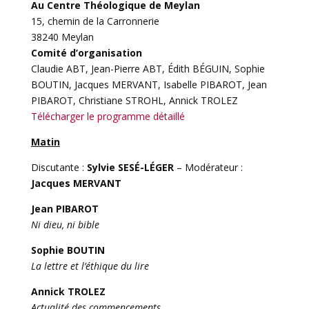
Au Centre Théologique de Meylan
15, chemin de la Carronnerie
38240 Meylan
Comité d’organisation
Claudie ABT, Jean-Pierre ABT, Édith BÉGUIN, Sophie
BOUTIN, Jacques MERVANT, Isabelle PIBAROT, Jean
PIBAROT, Christiane STROHL, Annick TROLEZ
Télécharger le programme détaillé
Matin
Discutante :
Sylvie SESÉ-LÉGER
– Modérateur :
Jacques MERVANT
Jean PIBAROT
Ni dieu, ni bible
Sophie BOUTIN
La lettre et l’éthique du lire
Annick TROLEZ
Actualité des commencements