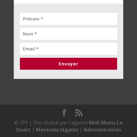
Envoyer
© SPF | Site réalisé par l'agence
Midi Moins Le
Quart
|
Mentions légales
|
Administration