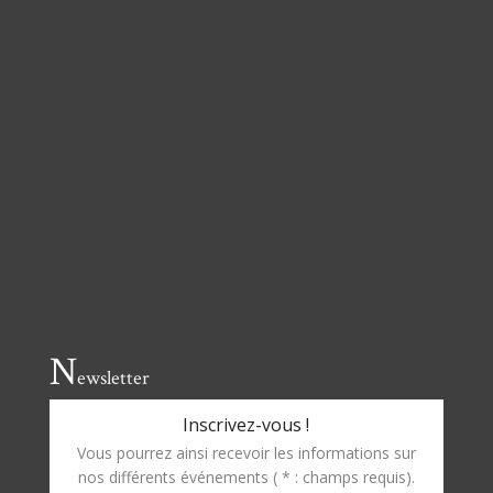
N
ewsletter
Inscrivez-vous !
Vous pourrez ainsi recevoir les informations sur
nos différents événements ( * : champs requis).