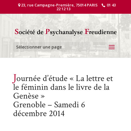
23, rue Campagne-Première, 75014 PARIS
01 43
22 12 13
Sélectionner une page
J
ournée d’étude « La lettre et
le féminin dans le livre de la
Genèse »
Grenoble – Samedi 6
décembre 2014