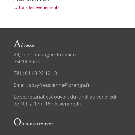
→ tous les évènements
A
dresse
23, rue Campagne-Première
75014 Paris
Tél. : 01 43 22 12 13
Email : spsyfreudienne@orange.fr
Le secrétariat est ouvert du lundi au vendredi
de 10h à 17h (16h le vendredi).
O
ù nous trouver