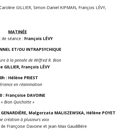
 Caroline GILLIER, Simon-Daniel KIPMAN, François LÉVY,
MATINÉE
t de séance :
François LÉVY
NNEL ET/OU INTRAPSYCHIQUE
re à la pensée de Wilfred R. Bion
e GILLIER, François LÉVY
0h : Hélène PRIEST
érience en réanimation
0 : Françoise DAVOINE
« Bion Quichotte »
LA GENARDIÈRE, Malgorzata MALISZEWSKA, Hélène POYET
ne création à plusieurs voix
de Françoise Davoine et Jean-Max Gaudillière