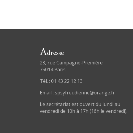
A
dresse
23, rue Campagne-Première
75014 Paris
Tél. : 01 43 22 12 13
Email : spsyfreudienne@orange.fr
Le secrétariat est ouvert du lundi au
vendredi de 10h à 17h (16h le vendredi).