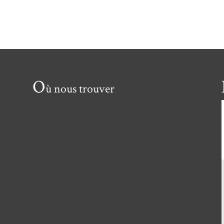
O
ù nous trouver