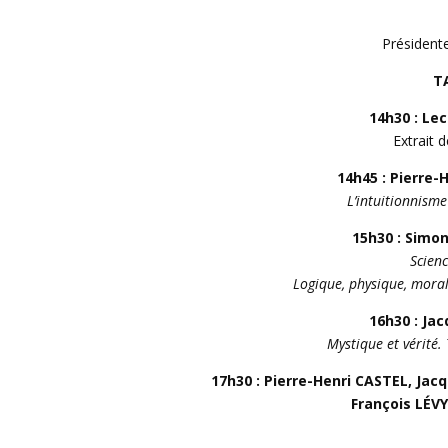
Président
T
14h30 : Le
Extrait 
14h45 : Pierre
L’intuitionnisme
15h30 : Simo
Scienc
Logique, physique, moral
16h30 : Ja
Mystique et vérité.
17h30 : Pierre-Henri CASTEL, Ja
François LÉV