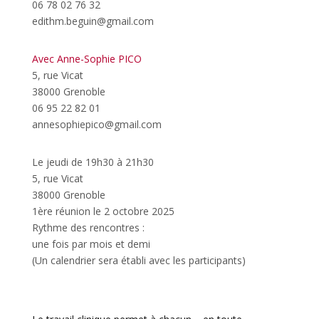
06 78 02 76 32
edithm.beguin@gmail.com
Avec Anne-Sophie PICO
5, rue Vicat
38000 Grenoble
06 95 22 82 01
annesophiepico@gmail.com
Le jeudi de 19h30 à 21h30
5, rue Vicat
38000 Grenoble
1ère réunion le 2 octobre 2025
Rythme des rencontres :
une fois par mois et demi
(Un calendrier sera établi avec les participants)