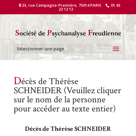
23, rue Campagne-Première, 75014 PARIS
01 43
22 12 13
Sélectionner une page
D
écès de Thérèse
SCHNEIDER (Veuillez cliquer
sur le nom de la personne
pour accéder au texte entier)
Décès de Thérèse SCHNEIDER