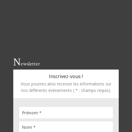
N
ewsletter
Inscrivez-vous !
Vous pourrez ainsi recevoir les informations sur
nos différents événements ( * : champs requis).