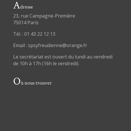
A
dresse
23, rue Campagne-Première
75014 Paris
Tél. : 01 43 22 12 13
Email : spsyfreudienne@orange.fr
Le secrétariat est ouvert du lundi au vendredi
de 10h à 17h (16h le vendredi).
O
ù nous trouver