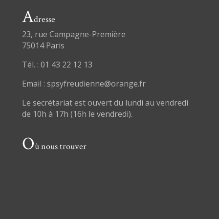
A
dresse
23, rue Campagne-Première
75014 Paris
Tél. : 01 43 22 12 13
Email : spsyfreudienne@orange.fr
Le secrétariat est ouvert du lundi au vendredi
de 10h à 17h (16h le vendredi).
O
ù nous trouver