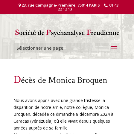
23, rue Campagne-Première, 75014 PARIS
01 43
22 12 13
Sélectionner une page
D
écès de Monica Broquen
Nous avons appris avec une grande tristesse la
disparition de notre amie, notre collègue, Mónica
Broquen, décédée ce dimanche 8 décembre 2024 à
Caracas (Vénézuéla) où elle vivait depuis quelques
années auprès de sa famille.