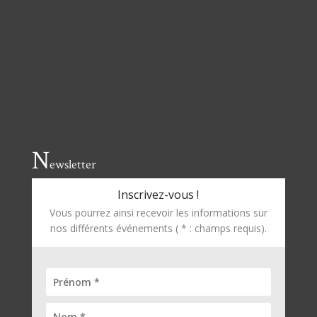
N
ewsletter
Inscrivez-vous !
Vous pourrez ainsi recevoir les informations sur
nos différents événements ( * : champs requis).