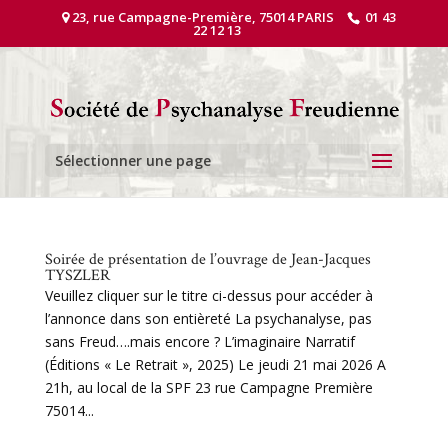
23, rue Campagne-Première, 75014 PARIS
01 43
22 12 13
Sélectionner une page
Soirée de présentation de l’ouvrage de Jean-Jacques
TYSZLER
Veuillez cliquer sur le titre ci-dessus pour accéder à
l’annonce dans son entièreté La psychanalyse, pas
sans Freud….mais encore ? L’imaginaire Narratif
(Éditions « Le Retrait », 2025) Le jeudi 21 mai 2026 A
21h, au local de la SPF 23 rue Campagne Première
75014...