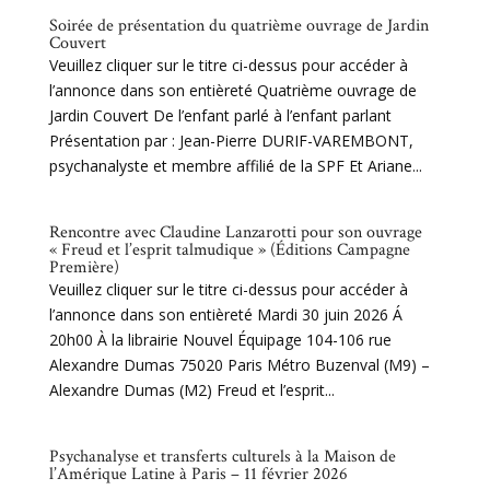
Soirée de présentation du quatrième ouvrage de Jardin
Couvert
Veuillez cliquer sur le titre ci-dessus pour accéder à
l’annonce dans son entièreté Quatrième ouvrage de
Jardin Couvert De l’enfant parlé à l’enfant parlant
Présentation par : Jean-Pierre DURIF-VAREMBONT,
psychanalyste et membre affilié de la SPF Et Ariane...
Rencontre avec Claudine Lanzarotti pour son ouvrage
« Freud et l’esprit talmudique » (Éditions Campagne
Première)
Veuillez cliquer sur le titre ci-dessus pour accéder à
l’annonce dans son entièreté Mardi 30 juin 2026 Á
20h00 À la librairie Nouvel Équipage 104-106 rue
Alexandre Dumas 75020 Paris Métro Buzenval (M9) –
Alexandre Dumas (M2) Freud et l’esprit...
Psychanalyse et transferts culturels à la Maison de
l’Amérique Latine à Paris – 11 février 2026