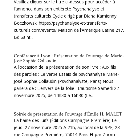
Veuillez cliquer sur le titre ci-dessus pour accéder à
l’annonce dans son entièreté Psychanalyse et
transferts culturels Cycle dirigé par Diana Kamienny
Boczkowski https://psychanalyse-et-transferts-
culturels.com/events/ Maison de l’Amérique Latine 217,
Bd Saint...
Conférence à Lyon : Présentation de l’ouvrage de Marie-
José Sophie Collaudin
A l’occasion de la présentation de son livre : Aux fils
des paroles : Le verbe Essais de psychanalyse Marie-
José Sophie Collaudin (Psychanalyste, Paris) Nous
parlera de : L’envers de la folie : L’autisme Samedi 22
novembre 2025, de 14h30 à 16h30 (Le...
Soirée de présentation de l’ouvrage d’Émile H. MALET
La haine des juifs (Éditions Campagne Première) Le
jeudi 27 novembre 2025 A 21h, au local de la SPF, 23
rue Campagne Première, 75014 Paris Et par Zoom