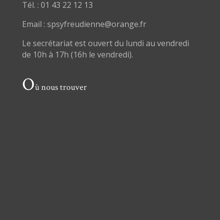
Tél. : 01 43 22 12 13
Email : spsyfreudienne@orange.fr
Le secrétariat est ouvert du lundi au vendredi
de 10h à 17h (16h le vendredi).
O
ù nous trouver