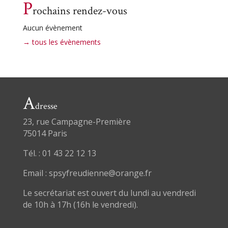
P
rochains rendez-vous
Aucun évènement
→ tous les évènements
A
dresse
23, rue Campagne-Première
75014 Paris
Tél. : 01 43 22 12 13
Email : spsyfreudienne@orange.fr
Le secrétariat est ouvert du lundi au vendredi
de 10h à 17h (16h le vendredi).