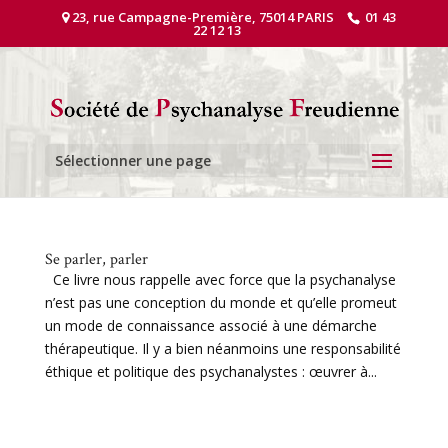
23, rue Campagne-Première, 75014 PARIS
01 43
22 12 13
Sélectionner une page
Se parler, parler
Ce livre nous rappelle avec force que la psychanalyse
n’est pas une conception du monde et qu’elle promeut
un mode de connaissance associé à une démarche
thérapeutique. Il y a bien néanmoins une responsabilité
éthique et politique des psychanalystes : œuvrer à...