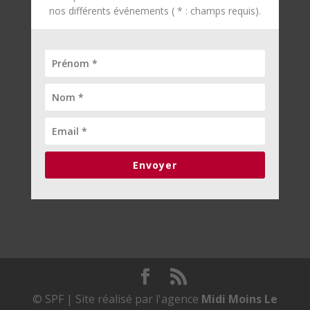
nos différents événements ( * : champs requis).
Envoyer
© SPF | Site réalisé par l'agence
Midi Moins Le