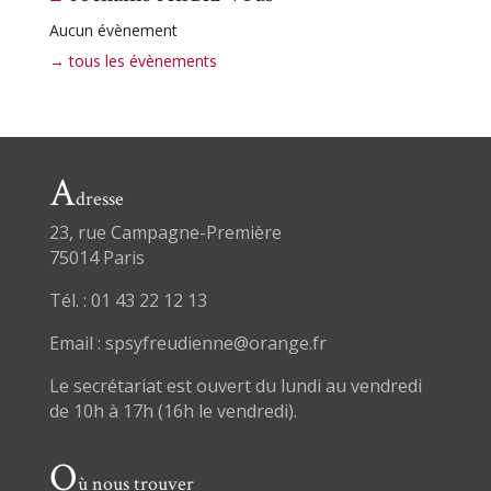
Aucun évènement
→ tous les évènements
A
dresse
23, rue Campagne-Première
75014 Paris
Tél. : 01 43 22 12 13
Email : spsyfreudienne@orange.fr
Le secrétariat est ouvert du lundi au vendredi
de 10h à 17h (16h le vendredi).
O
ù nous trouver