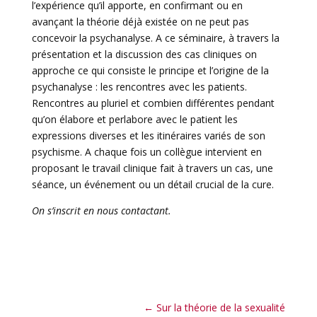
l’expérience qu’il apporte, en confirmant ou en
avançant la théorie déjà existée on ne peut pas
concevoir la psychanalyse. A ce séminaire, à travers la
présentation et la discussion des cas cliniques on
approche ce qui consiste le principe et l’origine de la
psychanalyse : les rencontres avec les patients.
Rencontres au pluriel et combien différentes pendant
qu’on élabore et perlabore avec le patient les
expressions diverses et les itinéraires variés de son
psychisme. A chaque fois un collègue intervient en
proposant le travail clinique fait à travers un cas, une
séance, un événement ou un détail crucial de la cure.
On s’inscrit en nous contactant.
←
Sur la théorie de la sexualité