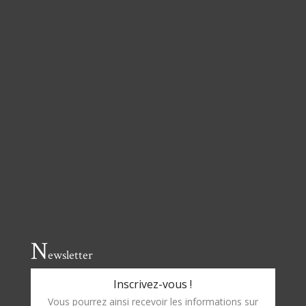
N
ewsletter
Inscrivez-vous !
Vous pourrez ainsi recevoir les informations sur