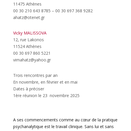
11475 Athènes
00 30 210 643 8785 – 00 30 697 368 9282
ahatz@otenet.gr
Vicky MALISSOVA
12, rue Lakonos
11524 Athènes
00 30 697 860 5221
vimahatz@yahoo.gr
Trois rencontres par an
En novembre, en février et en mai
Dates à préciser
1ère réunion le 23 novembre 2025
A ses commencements comme au cœur de la pratique
psychanalytique est le travail clinique. Sans lui et sans